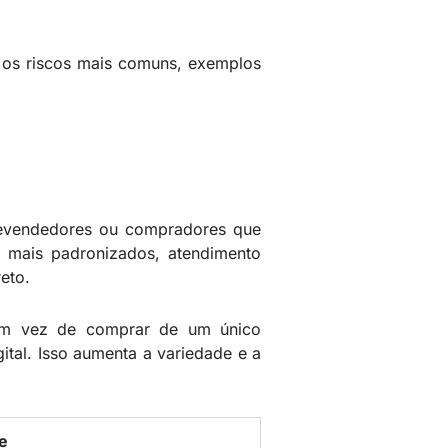
e, os riscos mais comuns, exemplos
 revendedores ou compradores que
s mais padronizados, atendimento
eto.
Em vez de comprar de um único
ital. Isso aumenta a variedade e a
e