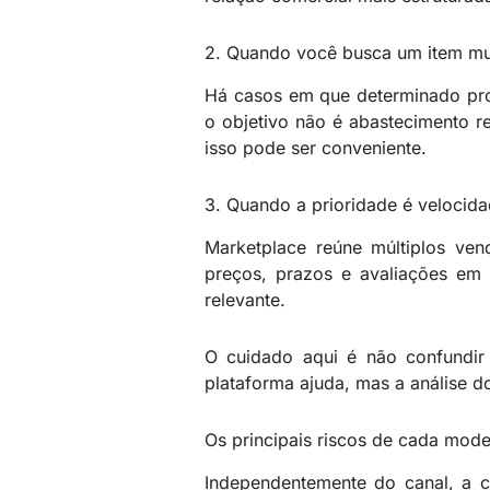
2. Quando você busca um item mui
Há casos em que determinado pro
o objetivo não é abastecimento r
isso pode ser conveniente.
3. Quando a prioridade é velocid
Marketplace reúne múltiplos ven
preços, prazos e avaliações em 
relevante.
O cuidado aqui é não confundi
plataforma ajuda, mas a análise d
Os principais riscos de cada mode
Independentemente do canal, a 