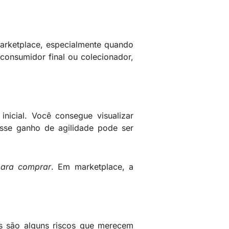
arketplace, especialmente quando
consumidor final ou colecionador,
nicial. Você consegue visualizar
esse ganho de agilidade pode ser
para comprar
. Em marketplace, a
s são alguns riscos que merecem