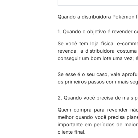
Quando a distribuidora Pokémon f
1. Quando o objetivo é revender c
Se você tem loja física, e-comm
revenda, a distribuidora costum
conseguir um bom lote uma vez; é 
Se esse é o seu caso, vale aprof
os primeiros passos com mais seg
2. Quando você precisa de mais pr
Quem compra para revender não 
melhor quando você precisa planej
importante em períodos de maio
cliente final.