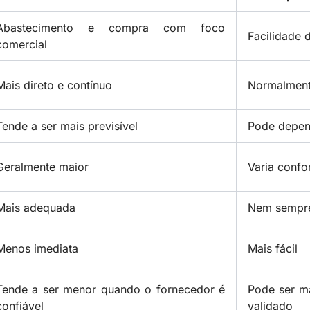
Abastecimento e compra com foco
Facilidade 
comercial
Mais direto e contínuo
Normalmente
Tende a ser mais previsível
Pode depen
Geralmente maior
Varia confo
Mais adequada
Nem sempre
Menos imediata
Mais fácil
Tende a ser menor quando o fornecedor é
Pode ser m
confiável
validado