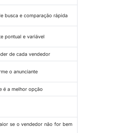
de busca e comparação rápida
 pontual e variável
der de cada vendedor
rme o anunciante
 é a melhor opção
aior se o vendedor não for bem