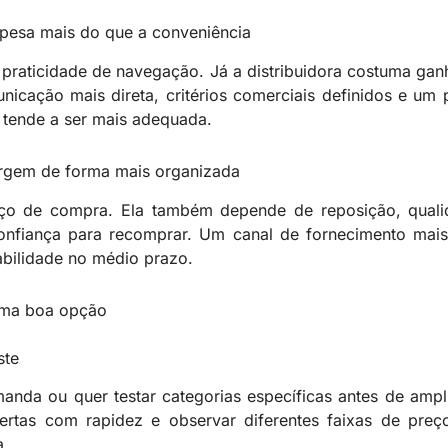
pesa mais do que a conveniência
praticidade de navegação. Já a distribuidora costuma ga
nicação mais direta, critérios comerciais definidos e um
a tende a ser mais adequada.
argem de forma mais organizada
 de compra. Ela também depende de reposição, qualid
fiança para recomprar. Um canal de fornecimento mais 
abilidade no médio prazo.
uma boa opção
ste
anda ou quer testar categorias específicas antes de amp
ofertas com rapidez e observar diferentes faixas de pre
a.