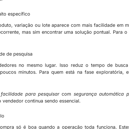
to específico
duto, variação ou lote aparece com mais facilidade em m
ecorrente, mas sim encontrar uma solução pontual. Para o 
ade de pesquisa
dedores no mesmo lugar. Isso reduz o tempo de busca i
poucos minutos. Para quem está na fase exploratória, 
r
facilidade para pesquisar
com
segurança automática 
o vendedor continua sendo essencial.
lo
compra só é boa quando a operação toda funciona. Este