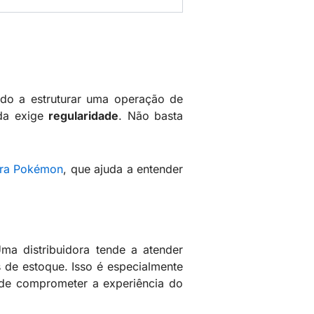
ndo a estruturar uma operação de
nda exige
regularidade
. Não basta
ora Pokémon
, que ajuda a entender
a distribuidora tende a atender
s de estoque. Isso é especialmente
de comprometer a experiência do