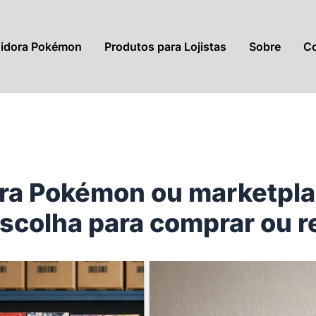
uidora Pokémon
Produtos para Lojistas
Sobre
Co
ora Pokémon ou marketplac
scolha para comprar ou 