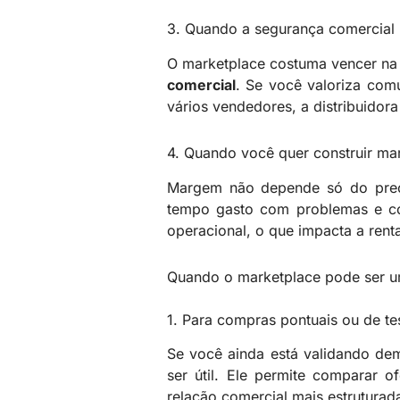
3. Quando a segurança comercial 
O marketplace costuma vencer na 
comercial
. Se você valoriza comu
vários vendedores, a distribuidor
4. Quando você quer construir m
Margem não depende só do preço
tempo gasto com problemas e con
operacional, o que impacta a rent
Quando o marketplace pode ser 
1. Para compras pontuais ou de te
Se você ainda está validando dem
ser útil. Ele permite comparar 
relação comercial mais estruturad