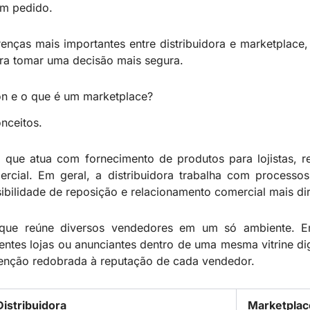
 um pedido.
erenças mais importantes entre distribuidora e marketplac
ara tomar uma decisão mais segura.
on e o que é um marketplace?
nceitos.
 que atua com fornecimento de produtos para lojistas,
ercial. Em geral, a distribuidora trabalha com processo
ibilidade de reposição e relacionamento comercial mais dir
que reúne diversos vendedores em um só ambiente. 
ntes lojas ou anunciantes dentro de uma mesma vitrine dig
tenção redobrada à reputação de cada vendedor.
Distribuidora
Marketplac