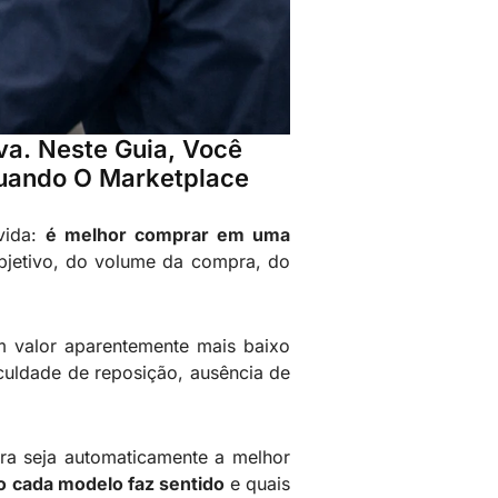
va. Neste Guia, Você
uando O Marketplace
vida:
é melhor comprar em uma
bjetivo, do volume da compra, do
m valor aparentemente mais baixo
culdade de reposição, ausência de
ora seja automaticamente a melhor
 cada modelo faz sentido
e quais