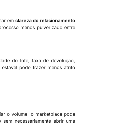
nhar em
clareza do relacionamento
 processo menos pulverizado entre
ade do lote, taxa de devolução,
estável pode trazer menos atrito
liar o volume, o marketplace pode
ço sem necessariamente abrir uma