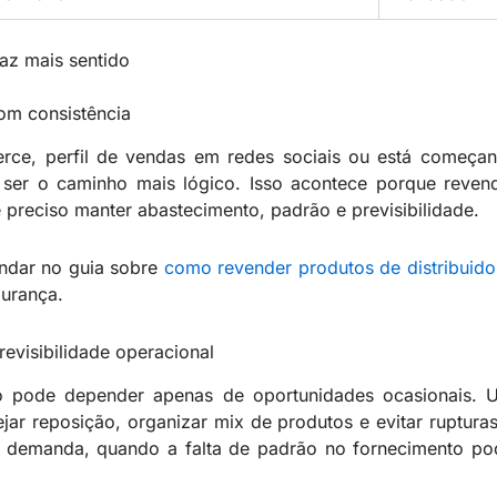
az mais sentido
om consistência
erce, perfil de vendas em redes sociais ou está começa
a ser o caminho mais lógico. Isso acontece porque reve
preciso manter abastecimento, padrão e previsibilidade.
undar no guia sobre
como revender produtos de distribuid
urança.
evisibilidade operacional
pode depender apenas de oportunidades ocasionais. Um
ar reposição, organizar mix de produtos e evitar ruptura
r demanda, quando a falta de padrão no fornecimento po