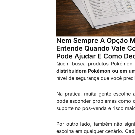
Nem Sempre A Opção Mai
Entende Quando Vale C
Pode Ajudar E Como Dec
Quem busca produtos Pokémon 
distribuidora Pokémon ou em u
nível de segurança que você prec
Na prática, muita gente escolhe
pode esconder problemas como ori
suporte no pós-venda e risco mai
Por outro lado, também não signi
escolha em qualquer cenário. Cada