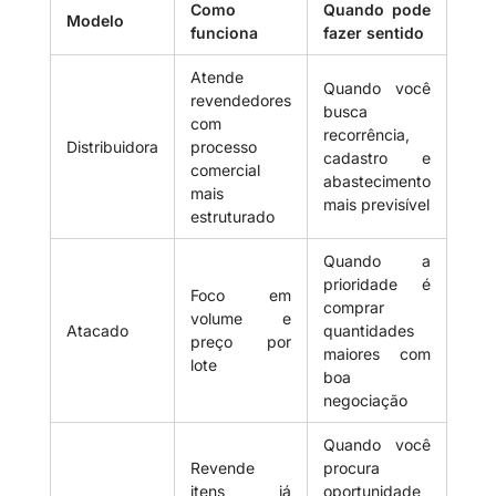
Como
Quando pode
Modelo
funciona
fazer sentido
Atende
Quando você
revendedores
busca
com
recorrência,
Distribuidora
processo
cadastro e
comercial
abastecimento
mais
mais previsível
estruturado
Quando a
prioridade é
Foco em
comprar
volume e
Atacado
quantidades
preço por
maiores com
lote
boa
negociação
Quando você
Revende
procura
itens já
oportunidade