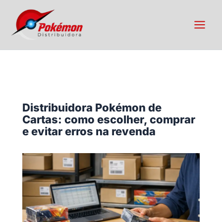
Ir
para
o
conteúdo
Distribuidora Pokémon de
Cartas: como escolher, comprar
e evitar erros na revenda