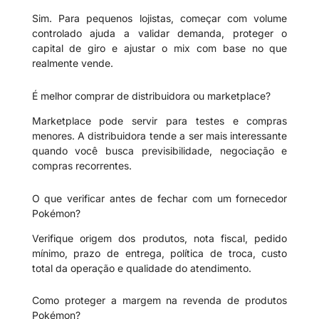
Sim. Para pequenos lojistas, começar com volume
controlado ajuda a validar demanda, proteger o
capital de giro e ajustar o mix com base no que
realmente vende.
É melhor comprar de distribuidora ou marketplace?
Marketplace pode servir para testes e compras
menores. A distribuidora tende a ser mais interessante
quando você busca previsibilidade, negociação e
compras recorrentes.
O que verificar antes de fechar com um fornecedor
Pokémon?
Verifique origem dos produtos, nota fiscal, pedido
mínimo, prazo de entrega, política de troca, custo
total da operação e qualidade do atendimento.
Como proteger a margem na revenda de produtos
Pokémon?