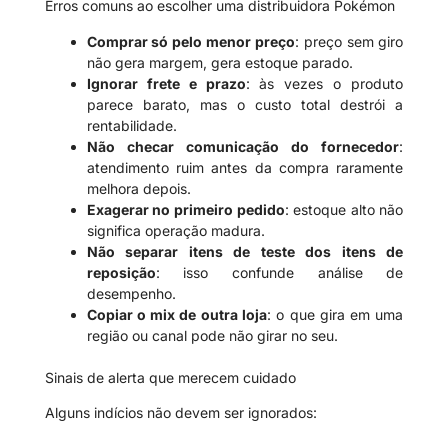
Erros comuns ao escolher uma distribuidora Pokémon
Comprar só pelo menor preço
: preço sem giro
não gera margem, gera estoque parado.
Ignorar frete e prazo
: às vezes o produto
parece barato, mas o custo total destrói a
rentabilidade.
Não checar comunicação do fornecedor
:
atendimento ruim antes da compra raramente
melhora depois.
Exagerar no primeiro pedido
: estoque alto não
significa operação madura.
Não separar itens de teste dos itens de
reposição
: isso confunde análise de
desempenho.
Copiar o mix de outra loja
: o que gira em uma
região ou canal pode não girar no seu.
Sinais de alerta que merecem cuidado
Alguns indícios não devem ser ignorados: