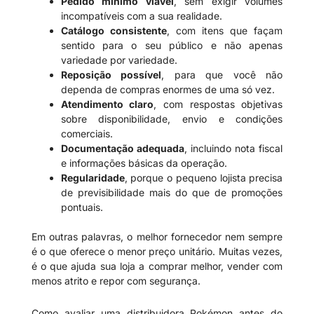
Pedido mínimo viável
, sem exigir volumes
incompatíveis com a sua realidade.
Catálogo consistente
, com itens que façam
sentido para o seu público e não apenas
variedade por variedade.
Reposição possível
, para que você não
dependa de compras enormes de uma só vez.
Atendimento claro
, com respostas objetivas
sobre disponibilidade, envio e condições
comerciais.
Documentação adequada
, incluindo nota fiscal
e informações básicas da operação.
Regularidade
, porque o pequeno lojista precisa
de previsibilidade mais do que de promoções
pontuais.
Em outras palavras, o melhor fornecedor nem sempre
é o que oferece o menor preço unitário. Muitas vezes,
é o que ajuda sua loja a comprar melhor, vender com
menos atrito e repor com segurança.
Como avaliar uma distribuidora Pokémon antes do