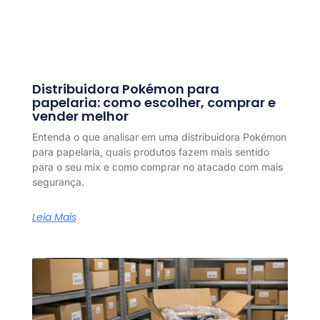
Distribuidora Pokémon para
papelaria: como escolher, comprar e
vender melhor
Entenda o que analisar em uma distribuidora Pokémon
para papelaria, quais produtos fazem mais sentido
para o seu mix e como comprar no atacado com mais
segurança.
Leia Mais